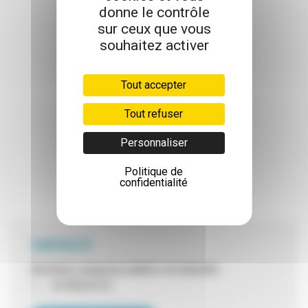
donne le contrôle
sur ceux que vous
souhaitez activer
Tout accepter
Tout refuser
Personnaliser
Politique de
confidentialité
CONTACTS
Direction espaces publics et naturels
0478036767